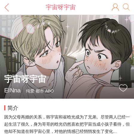
宇宙呀宇宙
宇宙呀宇宙
EINna
纯爱 都市 ABO
简介
因为父母再婚的关系，韩宇宙和崔晗光成为了兄弟。尽管两人已经一
起生活了很久，身为哥哥的晗光仍然喜欢把宇宙当成小孩子看待，但
他却不知道在韩宇宙心里，对他的情感已经悄悄发生了变化...