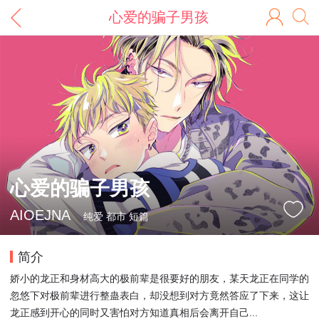
心爱的骗子男孩
心爱的骗子男孩
AIOEJNA
纯爱 都市 短篇
简介
娇小的龙正和身材高大的极前辈是很要好的朋友，某天龙正在同学的
忽悠下对极前辈进行整蛊表白，却没想到对方竟然答应了下来，这让
龙正感到开心的同时又害怕对方知道真相后会离开自己...