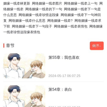
姻缘一线牵林更新
网络姻缘一线牵图片
网络姻缘一线牵上一句
网
络姻缘一线牵
网络姻缘一线牵的下一句
网络姻缘一线牵下一句是
什么意思
网络姻缘一线牵珍惜这段缘
网络姻缘一线牵下一句神回
复
网络姻缘一线牵什么意思
网络姻缘一线牵?
网络姻缘一线牵求
下联
网络姻缘一线牵下一句段子
网络姻缘一线牵表情包
网络姻缘
一线牵珍惜这段缘表情包
章节
倒序↓
第55章：我也喜欢
2024-05-17 06:07:25
第54章：表白