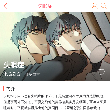
失眠症
失眠症
INGZIG
纯爱 都市
简介
亨周担心自己患有失眠症的弟弟，于是特意留在宰夏的身边照顾他。
但是亨周却不知道，宰夏交给他的营养剂其实是安眠药，而每当亨周
睡着时，宰夏就会显露出他的真面目...(《圣诞之歌》同作者哦~)