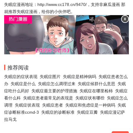
失眠症漫画地址：http://www.cc178.cn/9470/，支持非麻瓜漫画 那
就推荐失眠症漫画，给你的小伙伴吧。
推荐阅读
失眠症的症状表现
失眠症图片
失眠症是精神病吗
失眠症患者怎么
办
失眠症是什么
失眠症怎么调理过来
失眠症候群什么意思
失眠
症吃什么药好
失眠症最主要的护理措施
失眠症在哪里检柿
失眠症
看什么科
失眠症患者最常见的表现是
失眠症状有哪些
失眠症怎么
调理
失眠症状表现
失眠症患者
失眠症和焦虑症是一种病吗
失眠
症诊断标准ccmd-3
失眠症的诊断标准
失眠症豆瓣
失眠症漫记萨
拉马戈