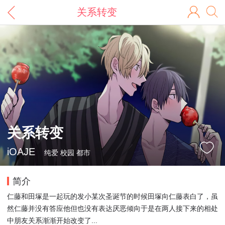
关系转变
关系转变
iOAJE
纯爱 校园 都市
简介
仁藤和田塚是一起玩的发小某次圣诞节的时候田塚向仁藤表白了，虽
然仁藤并没有答应他但也没有表达厌恶倾向于是在两人接下来的相处
中朋友关系渐渐开始改变了...