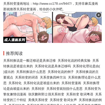
关系转变漫画地址：http://www.cc178.cn/9447/，支持非麻瓜漫画
那就推荐关系转变漫画，给你的小伙伴吧。
推荐阅读
关系转换说是一般迁移还是具体迁移
关系转化说的经典实验
关系
转换说是谁提出来的
关系转化说是具体迁移吗
关系转化理论是由(
)提出的
关系转换说什么意思
关系转化说的例子
关系转换说的主
要观点
关系转变的词语
关系变换四种方法
关系转换理论是什么意
思
关系转化
关系转化说是谁提出来的
关系转变漫画
关系转换理
论是由谁提出来的
关系转折
关系转变就别扭什么意思
关系转变为
挚友兼情侣漫画
张庆鹏和郭士强关系转变
关系转变 歌词粤语
关系
转变的三个特征
美俄关系转变
关系转变 歌词女声
关系转换说的例