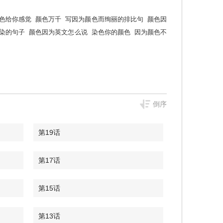
色给你感觉
颜色万千
写因为颜色而绚丽的排比句
颜色因
染的句子
颜色因为英文怎么说
染色你的颜色
因为颜色不
倒序
第19话
第17话
第15话
第13话