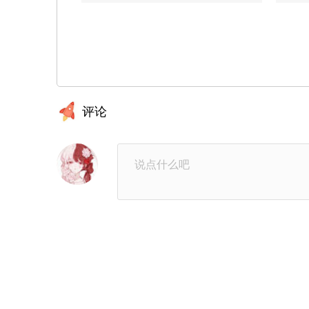
第12话
第12
第10话
第10
第8章：亲密
第8话
评论
第6章：见面
第6话
第4话
第4
第2章：暗恋
第2话