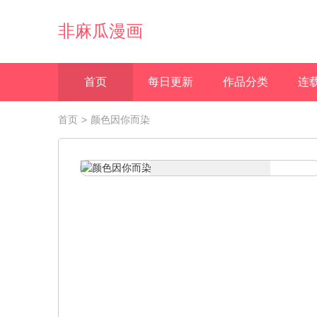
非麻瓜漫画
首页
每日更新
作品分类
连
首页
>
颜色因你而染