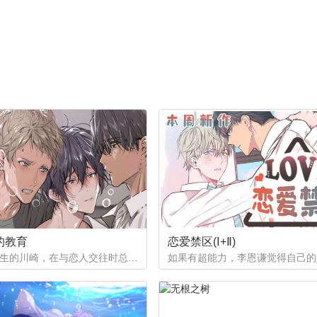
的教育
恋爱禁区(Ⅰ+Ⅱ)
作为优等生的川崎，在与恋人交往时总是主动出击，然而过于主动的他在恋爱中反而处于被动状态。