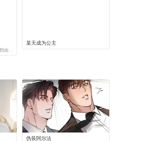
某天成为公主
小时候在一次事故中失去家人的熙熙由养父母抚养长大，他很好奇自己的幕后支持者是谁。直到他因为纵火案入院的晚上，他遇到了自己一直在寻找的人...
伪装阿尔法