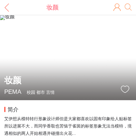
妆颜
妆颜
PEMA
校园 都市 言情
简介
艾伊想从模特转行形象设计师但是大家都喜欢以固有印象给人贴标签
所以进展不大，而同学香取也苦恼于雀斑的标签形象无法当模特，境
遇相似的两人开始相遇并碰撞出火花...