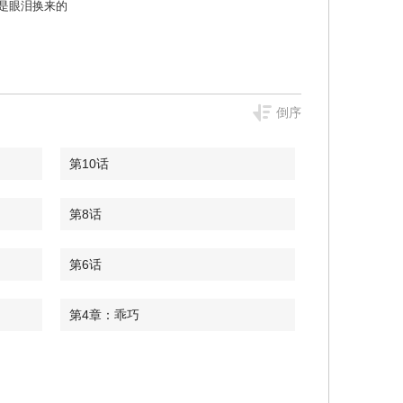
是眼泪换来的
倒序
第10话
第8话
第6话
第4章：乖巧
第2话