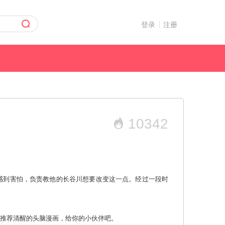
登录
注册
10342
感到害怕，负责教他的长谷川想要改变这一点。经过一段时
瓜漫画 那就推荐清醒的头脑漫画，给你的小伙伴吧。