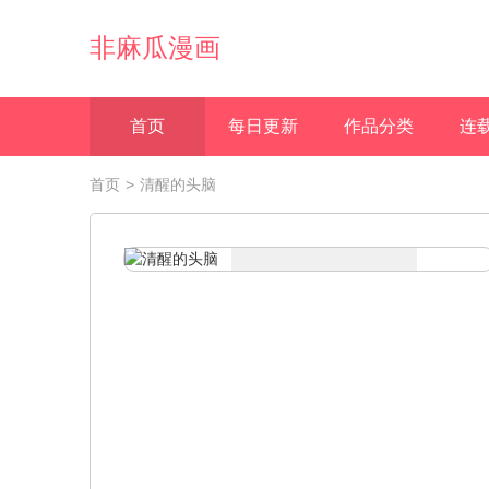
非麻瓜漫画
首页
每日更新
作品分类
连
首页
>
清醒的头脑