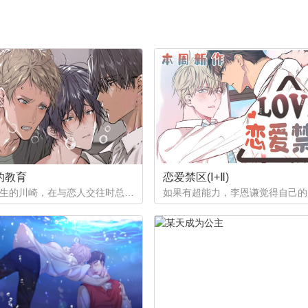
的教育
恋爱禁区(Ⅰ+Ⅱ)
作为优等生的川崎，在与恋人交往时总是主动出击，然而过于主动的他在恋爱中反而处于被动状态。