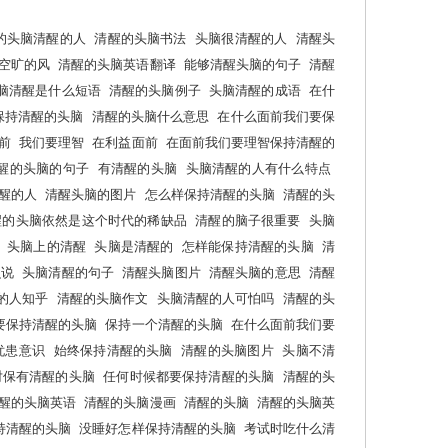
的头脑清醒的人
清醒的头脑书法
头脑很清醒的人
清醒头
空旷的风
清醒的头脑英语翻译
能够清醒头脑的句子
清醒
脑清醒是什么短语
清醒的头脑例子
头脑清醒的成语
在什
保持清醒的头脑
清醒的头脑什么意思
在什么面前我们要保
面前
我们要理智
在利益面前
在面前我们要理智保持清醒的
醒的头脑的句子
有清醒的头脑
头脑清醒的人有什么特点
醒的人
清醒头脑的图片
怎么样保持清醒的头脑
清醒的头
醒的头脑依然是这个时代的稀缺品
清醒的脑子很重要
头脑
头脑上的清醒
头脑是清醒的
怎样能保持清醒的头脑
清
么说
头脑清醒的句子
清醒头脑图片
清醒头脑的意思
清醒
的人知乎
清醒的头脑作文
头脑清醒的人可怕吗
清醒的头
要保持清醒的头脑
保持一个清醒的头脑
在什么面前我们要
忧患意识
始终保持清醒的头脑
清醒的头脑图片
头脑不清
对保有清醒的头脑
任何时候都要保持清醒的头脑
清醒的头
醒的头脑英语
清醒的头脑漫画
清醒的头脑
清醒的头脑英
持清醒的头脑
没睡好怎样保持清醒的头脑
考试时吃什么清