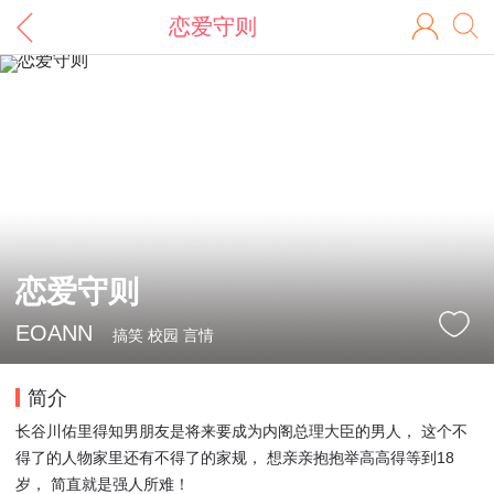
恋爱守则
恋爱守则
EOANN
搞笑 校园 言情
简介
长谷川佑里得知男朋友是将来要成为内阁总理大臣的男人， 这个不
得了的人物家里还有不得了的家规， 想亲亲抱抱举高高得等到18
岁， 简直就是强人所难！