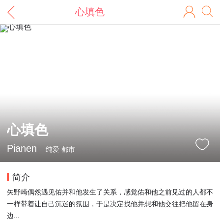
心填色
心填色
Pianen
纯爱 都市
简介
矢野崎偶然遇见佑并和他发生了关系，感觉佑和他之前见过的人都不
一样带着让自己沉迷的氛围，于是决定找他并想和他交往把他留在身
边...