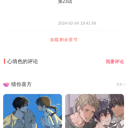
第23话
2024-02-04 19:41:56
加载剩余章节
心填色
的评论
我要评论
猜你喜方
更多