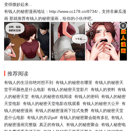
变得微妙起来...
有钱人的秘密漫画地址：http://www.cc178.cn/8734/，支持非麻瓜漫
画 那就推荐有钱人的秘密漫画，给你的小伙伴吧。
推荐阅读
有钱人的生活你绝对想不到
有钱人的秘密在哪里
有钱人的秘密天
堂手环颜色是什么电影
有钱人的秘密天堂影片
有钱人的资料
有钱
人的秘密天堂
有钱人的秘密在线阅读
有钱人的密码
有钱人的秘密
天堂电影
有钱人的秘密天堂电影在线观看
有钱人的秘密大公开
有
钱人的秘密漫画
有钱人的秘密漫画下拉式免费
有钱人的秘密天堂
是什么电影
有钱人的共识pdf
有钱人的秘密聚会能有多乱
有钱人
的秘密漫画完整版
真正的有钱人
有钱人的秘密聚会
有钱人秘密电