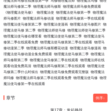
理魔法师马修在线播放第一季
马修物理魔法师
物理魔法马修
物理
魔法师马修第二季
物理魔法师马修斯
物理魔法师马修免费观看
《物理魔法使马修》
物理魔法使
物理魔法使马修第一季
物理魔法
师马修图片
物理魔法师马修动漫
物理魔法师马修第一季在线观看
物理魔法使马修第第二季
物理魔法使漫画
物理魔法使马修图片
物
理魔法使马修 第二季
物理魔法师使马修
物理魔法师使马修第二季
物理魔法使马修在哪里看
物理魔法使使马修第二季
物理魔法使马
修第二季在线观看免费
物理魔法使马修第第二季在线观看
物理马
修动漫第二季
物理魔法师马修斯樱花动漫
物理魔法使马修漫画
物
理魔法使马修动漫全集免费观看
物理魔法使马修第二季
物理魔法
师马修斯第二季
物理魔法使马修第二季在线观看
物理魔法师在线
观看动漫免费高清
物理魔法师马修斯第二季在线观看
物理魔法使
马修第二季什么时候出
物理魔法使马修免费观看完整版
物理魔法
师玛修
物理魔法师马修第二季在线观看免费
物理魔法使马修
物理
魔法使马修第一季在线观看
章节
倒序↓
第17章：发起挑战