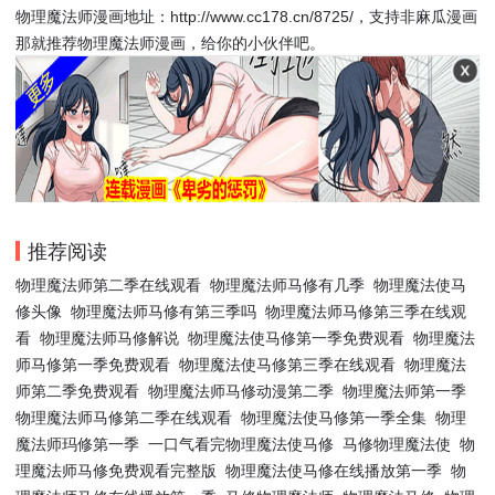
物理魔法师漫画地址：http://www.cc178.cn/8725/，支持非麻瓜漫画
那就推荐物理魔法师漫画，给你的小伙伴吧。
推荐阅读
物理魔法师第二季在线观看
物理魔法师马修有几季
物理魔法使马
修头像
物理魔法师马修有第三季吗
物理魔法师马修第三季在线观
看
物理魔法师马修解说
物理魔法使马修第一季免费观看
物理魔法
师马修第一季免费观看
物理魔法使马修第三季在线观看
物理魔法
师第二季免费观看
物理魔法师马修动漫第二季
物理魔法师第一季
物理魔法师马修第二季在线观看
物理魔法使马修第一季全集
物理
魔法师玛修第一季
一口气看完物理魔法使马修
马修物理魔法使
物
理魔法师马修免费观看完整版
物理魔法使马修在线播放第一季
物