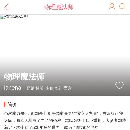
物理魔法师
物理魔法师
ianena
穿越 搞笑 热血 奇幻 西方
简介
虽然魔力是0，但却是世界最强魔法使的“零之大贤者”，在寿终正寝
之际，向众人坦白了自己的秘密。本以为终于卸下重担，大贤者却带
着记忆转生到了500年后的世界，成为了魔力0的少年...