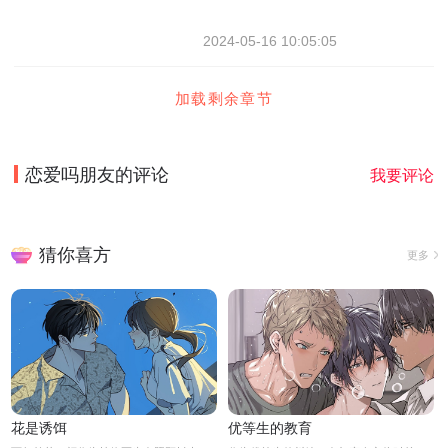
2024-05-16 10:05:05
加载剩余章节
恋爱吗朋友
的评论
我要评论
猜你喜方
更多
花是诱饵
优等生的教育