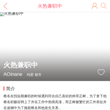
火热兼职中
火热兼职中
AOinane
纯爱 都市
简介
椎名在找短期兼职的时候遇到符合自己喜好的帅哥正树，为了拿下他
椎名积极应聘上了并在工作中热情高涨，而正树被繁忙的工作牵扯并
在迷糊中为了挽留椎名和他发生关系...