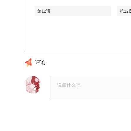
第12话
第12
第10章：苦恼
第10
第8章：拜托
第8话
第6章：心动
第6话
评论
第4话
第4
第2章：醉酒
第2话