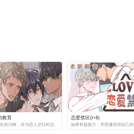
的教育
恋爱禁区(Ⅰ+Ⅱ)
作为优等生的川崎，在与恋人交往时总是主动出击，然而过于主动的他在恋爱中反而处于被动状态。