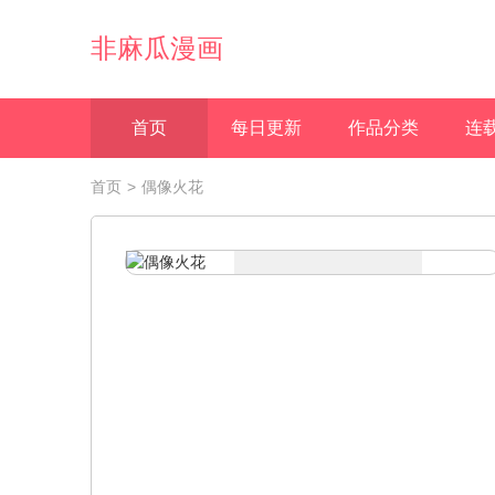
非麻瓜漫画
首页
每日更新
作品分类
连
首页
>
偶像火花