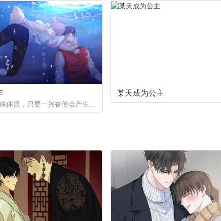
年
某天成为公主
一个是特殊体质，只要一兴奋便会产生珍珠的少年。因巨额债务不得不以身还债。一个是花柳界顶级头牌却遭遇人不淑，被骗光钱财。两两相遇到底会产生怎样的火花呢。