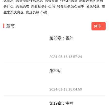
么意思
恶食择食什么意思
恶夫良缘
什么叫恶食
恶食恶衣的意思
是什么
恶食恶衣
恶食症是什么病
恶食症是怎么回事
良缘恶缘
重
生之恶夫良缘
食足良缘 小说
章节
倒序↓
第20章：番外
2024-05-16 18:57:24
第20话
2024-01-19 18:04:59
第19章：幸福