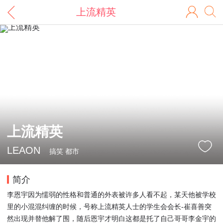
上流精英
上流精英
LEAON
搞笑 都市
简介
李恩宇因为懦弱的性格和普通的外表被许多人看不起，某天他被学校
里的小混混纠缠的时候，号称上流精英人士的学生会会长-崔喜善突
然出现并替他解了围，随后恩宇才明白这都是托了自己哥哥李金宇的