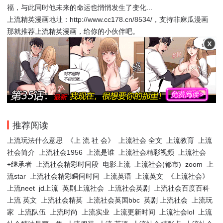
福，与此同时他未来的命运也悄悄发生了变化...
上流精英漫画地址：http://www.cc178.cn/8534/，支持非麻瓜漫画
那就推荐上流精英漫画，给你的小伙伴吧。
推荐阅读
上流玩法什么意思
《上 流 社 会》
上流社会 全文
上流教育
上流
社会简介
上流社会1956
上流是谁
上流社会精彩视频
上流社会
+继承者
上流社会精彩时间段
电影上流
上流社会(都市)
zoom
上
流star
上流社会精彩瞬间时间
上流英语
上流英文
《上流社会》
上流neet
jd上流
英剧上流社会
上流社会英剧
上流社会百度百科
上流 英文
上流社会精英
上流社会英国bbc
英剧 上流社会
上流玩
家
上流队伍
上流时尚
上流实业
上流更新时间
上流社会lol
上流