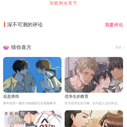
加载剩余章节
深不可测
的评论
我要评论
猜你喜方
更多
花是诱饵
优等生的教育
两年前苏一颜作为植物医生在照顾树木的时候意外目击杀人犯权材宇活埋尸体但不小心被发现了，慌乱逃跑过程中权材宇被另一个没死透的人偷袭结果成了植物人.....苏一颜再次醒来被权材宇的哥哥抓住威胁做一笔交易，等抓到真凶就会放过苏一颜但是，在那之前必须要先照顾好权材宇...两年后权材宇突然醒来但失忆了慌乱之下苏一颜骗说是二人是夫妻关系.....
作为优等生的川崎，在与恋人交往时总是主动出击，然而过于主动的他在恋爱中反而处于被动状态。