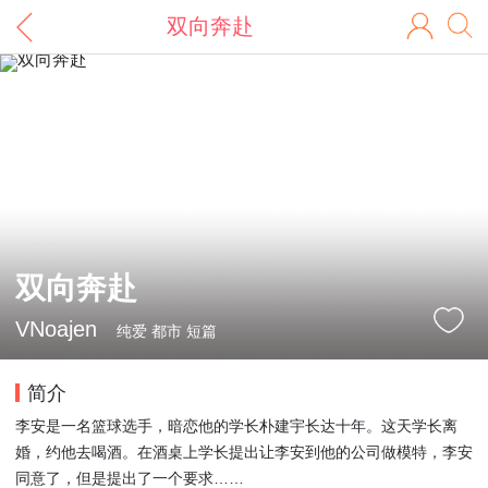
双向奔赴
双向奔赴
VNoajen
纯爱 都市 短篇
简介
李安是一名篮球选手，暗恋他的学长朴建宇长达十年。这天学长离
婚，约他去喝酒。在酒桌上学长提出让李安到他的公司做模特，李安
同意了，但是提出了一个要求……