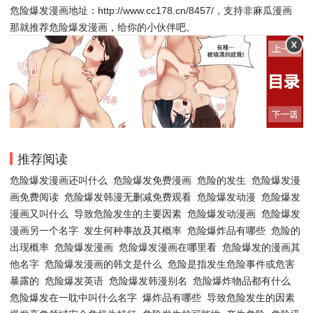
危险爆发漫画地址：http://www.cc178.cn/8457/，支持非麻瓜漫画
那就推荐危险爆发漫画，给你的小伙伴吧。
推荐阅读
危险爆发漫画还叫什么
危险爆发免费漫画
危险的发生
危险爆发漫
画免费阅读
危险爆发韩漫无删减免费观看
危险爆发动漫
危险爆发
漫画又叫什么
导致危险发生的主要因素
危险爆发动漫画
危险爆发
漫画另一个名字
发生何种事故及其概率
危险爆炸品有哪些
危险的
出现概率
危险爆发漫画
危险爆发漫画在哪里看
危险爆发的漫画其
他名字
危险爆发漫画的韩文是什么
危险是指发生危险事件或危害
暴露的
危险爆发英语
危险爆发韩漫别名
危险爆炸物品都有什么
危险爆发在一耽中叫什么名字
爆炸品有哪些
导致危险发生的因素