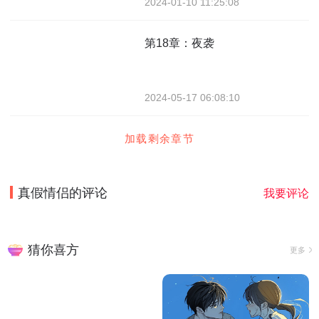
2024-01-10 11:25:08
第18章：夜袭
2024-05-17 06:08:10
加载剩余章节
真假情侣
的评论
我要评论
猜你喜方
更多