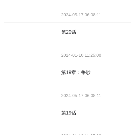
2024-05-17 06:08:11
第20话
2024-01-10 11:25:08
第19章：争吵
2024-05-17 06:08:11
第19话