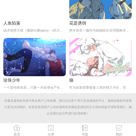
人鱼陷落
花是诱饵
战术指挥大佬（撒娇白狮alpha）×武力值top呆呆美人突击手（高贵人鱼omega）两人从前都是研究院的实验体，相依为命但又相互利用。因为一场误会，白狮被人鱼所伤，嘴上嚷嚷着报仇再见时却难以下手，终究还是想要保护他的小人鱼……
两年前苏一颜作为植物医生在照顾树木的时候意外目击杀人犯权材宇活埋尸体但不小心被发现了，慌乱逃跑过程中权材宇被另一个没死透的人偷袭结果成了植物人.....苏一颜再次醒来被权材宇的哥哥抓住威胁做一笔交易，等抓到真凶就会放过苏一颜但是，在那之前必须要先照顾好权材宇...两年后权材宇突然醒来但失忆了慌乱之下苏一颜骗说是二人是夫妻关系.....
珍珠少年
猫
一个是特殊体质，只要一兴奋便会产生珍珠的少年。因巨额债务不得不以身还债。一个是花柳界顶级头牌却遭遇人不淑，被骗光钱财。两两相遇到底会产生怎样的火花呢。
作为妖族需要吸食人类的精力为生，否则就会消亡。生为男性的某猫妖却一直无法接受男人。“我可是男妖，怎么可能接受的了男人呢？”
非麻瓜漫画的内容均来自用户上传的哦，我们仅仅是个用户交流漫画的平台，漫画的版权内容我
们是无法控制的，若是您发现用户上传的漫画有违规或是侵犯到大大您的权益尽请联系我们，确
认后我们会立即进行处理的哦！
首页
分类
书架
我的