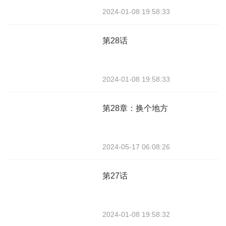
2024-01-08 19:58:33
第28话
2024-01-08 19:58:33
第28章：换个地方
2024-05-17 06:08:26
第27话
2024-01-08 19:58:32