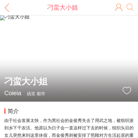
刁蛮大小姐
刁蛮大小姐
Coieia
搞笑 都市
简介
由于社会发展太快，作为黑社会的金俊秀失去了用武之地，被组织派
到乡下干农活。他原以为日子会一直这样过下去的时候，组织头目的
女儿突然来到这里休假，而金俊秀则被安排了照顾对方生活起居的重