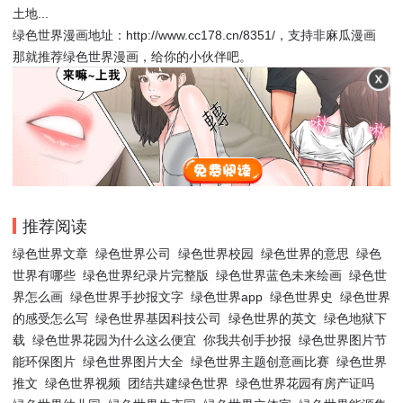
土地...
绿色世界漫画地址：http://www.cc178.cn/8351/，支持非麻瓜漫画
那就推荐绿色世界漫画，给你的小伙伴吧。
推荐阅读
绿色世界文章
绿色世界公司
绿色世界校园
绿色世界的意思
绿色
世界有哪些
绿色世界纪录片完整版
绿色世界蓝色未来绘画
绿色世
界怎么画
绿色世界手抄报文字
绿色世界app
绿色世界史
绿色世界
的感受怎么写
绿色世界基因科技公司
绿色世界的英文
绿色地狱下
载
绿色世界花园为什么这么便宜
你我共创手抄报
绿色世界图片节
能环保图片
绿色世界图片大全
绿色世界主题创意画比赛
绿色世界
推文
绿色世界视频
团结共建绿色世界
绿色世界花园有房产证吗