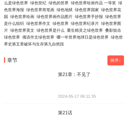
么是绿色世界
绿色世纪
绿色的世界
绿色世界绘画作品 一等奖
绿
色世界海报
绿色世界简笔画
绿色地狱
绿色世界国家
绿色世界花
园
绿色世界绘画
绿色世界画作品图片
绿色世界手抄报
绿色世界
是什么组织
绿色世界作文
绿色世界
绿色世界纪录片
绿色世界图
片
绿色世界英文
绿色世界是什么
重生精灵之绿色世界
叠影狙击
绿色世界
俄语作文绿色世界
哪一年世界地球日是绿色世界
绿色世
界史第五章破坏与生存第九自然段
章节
倒序↓
第21章：不见了
2024-05-17 06:11:35
第21话