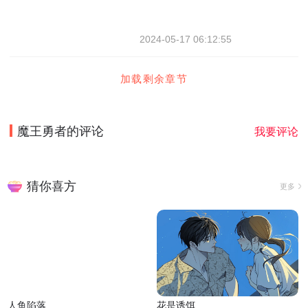
2024-05-17 06:12:55
加载剩余章节
魔王勇者
的评论
我要评论
猜你喜方
更多
人鱼陷落
花是诱饵