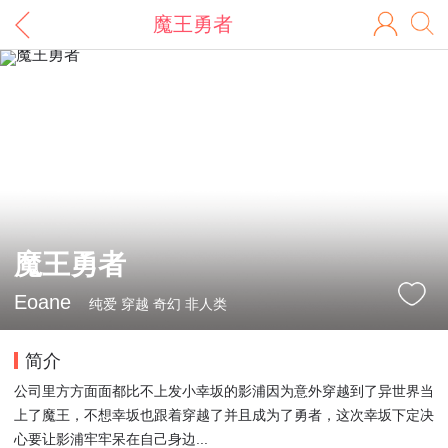
魔王勇者
魔王勇者
Eoane
纯爱 穿越 奇幻 非人类
简介
公司里方方面面都比不上发小幸坂的影浦因为意外穿越到了异世界当
上了魔王，不想幸坂也跟着穿越了并且成为了勇者，这次幸坂下定决
心要让影浦牢牢呆在自己身边...