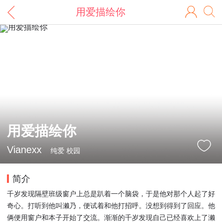
用爱描绘你
用爱描绘你
Vianexx
纯爱 校园
简介
千岁发现隔壁班级窗户上总是趴着一个脑袋，于是他对那个人起了好
奇心。打听到他叫濑乃，便试着和他打招呼。没想到得到了回应。他
俩便用窗户和本子开始了交流。渐渐的千岁发现自己已经喜欢上了濑