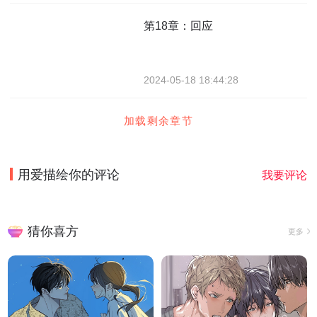
第18章：回应
2024-05-18 18:44:28
加载剩余章节
用爱描绘你
的评论
我要评论
猜你喜方
更多