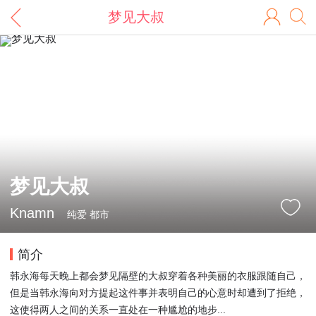
梦见大叔
梦见大叔
Knamn
纯爱 都市
简介
韩永海每天晚上都会梦见隔壁的大叔穿着各种美丽的衣服跟随自己，
但是当韩永海向对方提起这件事并表明自己的心意时却遭到了拒绝，
这使得两人之间的关系一直处在一种尴尬的地步...