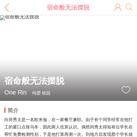
宿命般无法摆脱
宿命般无法摆脱
One Rin
纯爱 校园
简介
向井秀太是一名欧米伽，在一家餐厅兼职。由于有个同学经常在他打
工的窗口点辣乌冬，因此两人也算认识。偶然间秀太得知有位学长在
帮忙免费检测性别，于是他打算再测一次。到地方后发现那个学长就