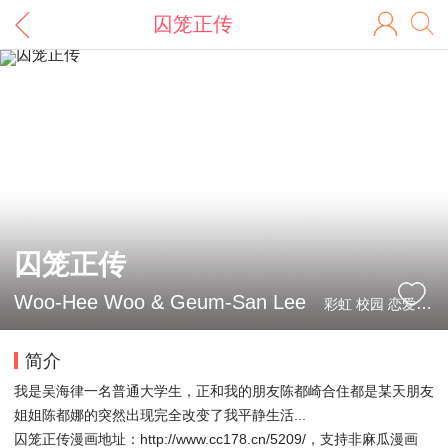
囚笼正传
囚笼正传
Woo-Hee Woo & Geum-San Lee
彩虹 校园 恋爱 都市 民国
简介
我是吴海律一名普通大学生，正和我的朋友陈都崎合住都是某天朋友
姐姐陈都娜的突然出现完全改变了我平静生活...
囚笼正传漫画地址：http://www.cc178.cn/5209/，支持非麻瓜漫画