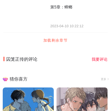
第5章：蟑螂
2023-04-10 10:22:12
加载剩余章节
囚笼正传
的评论
我要评论
猜你喜方
更多