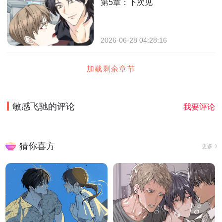
第5章：下次见
2026-06-28 04:28:16
加载剩余章节
敏感飞驰
的评论
我要评论
猜你喜方
更多