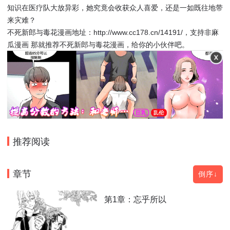
知识在医疗队大放异彩，她究竟会收获众人喜爱，还是一如既往地带
来灾难？
不死新郎与毒花漫画地址：http://www.cc178.cn/14191/，支持非麻
瓜漫画 那就推荐不死新郎与毒花漫画，给你的小伙伴吧。
推荐阅读
章节
倒序↓
第1章：忘乎所以