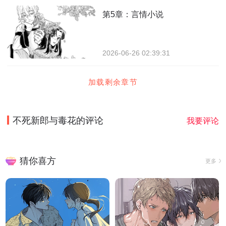
第5章：言情小说
2026-06-26 02:39:31
加载剩余章节
不死新郎与毒花
的评论
我要评论
猜你喜方
更多