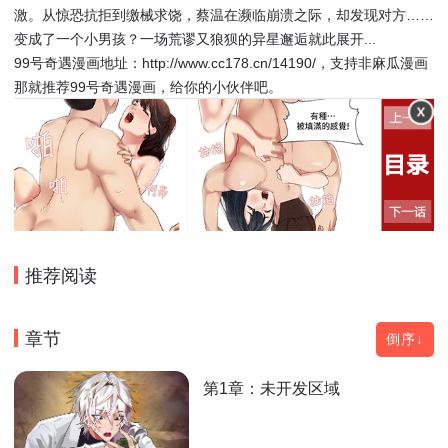
激。从惊恐抗拒到缴械求饶，蔡温在濒临崩溃之际，却发现对方……
变成了一个小男孩？一场荒谬又狼狈的异星邂逅就此展开...
99号奇遇漫画地址：http://www.cc178.cn/14190/，支持非麻瓜漫画
那就推荐99号奇遇漫画，给你的小伙伴吧。
推荐阅读
章节
倒序↓
第1章：未开发区域