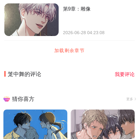
第9章：雕像
2026-06-28 04:23:08
加载剩余章节
笼中舞
的评论
我要评论
猜你喜方
更多