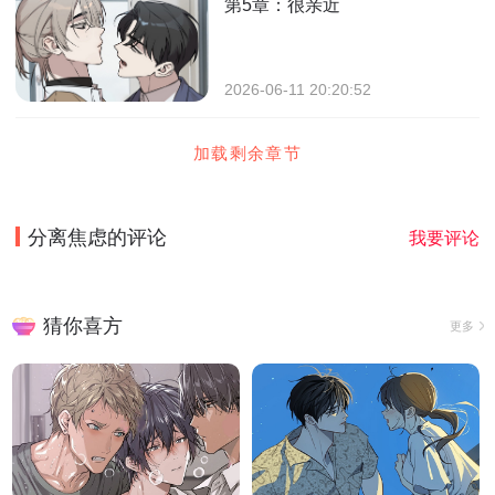
第5章：很亲近
2026-06-11 20:20:52
加载剩余章节
分离焦虑
的评论
我要评论
猜你喜方
更多