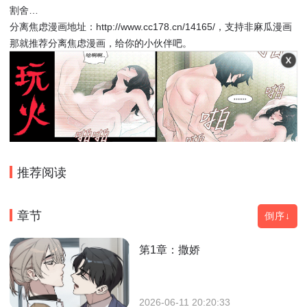
割舍…
分离焦虑漫画地址：http://www.cc178.cn/14165/，支持非麻瓜漫画
那就推荐分离焦虑漫画，给你的小伙伴吧。
推荐阅读
章节
倒序↓
第1章：撒娇
2026-06-11 20:20:33