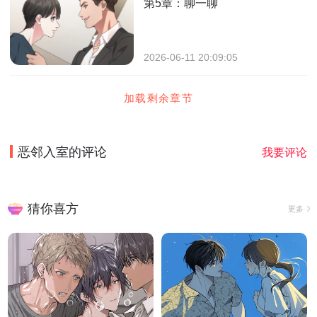
第5章：聊一聊
2026-06-11 20:09:05
加载剩余章节
恶邻入室
的评论
我要评论
猜你喜方
更多