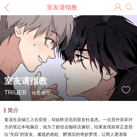
室友请指教
室友请指教
TRIUEB
纯爱 都市
简介
复读生吴锡兰入住宿舍，却始终没见到室友杜袁杰。一次意外弄坏对
方的笔记本电脑后，他为了赔偿去咖啡店兼职，结果发现前辈正是那
位“失踪”的室友。尴尬的相处、醉酒后的奇妙梦境，让两人逐渐靠