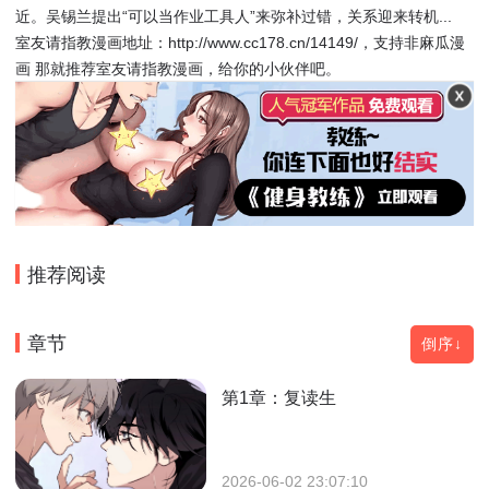
近。吴锡兰提出“可以当作业工具人”来弥补过错，关系迎来转机...
室友请指教漫画地址：http://www.cc178.cn/14149/，支持非麻瓜漫
画 那就推荐室友请指教漫画，给你的小伙伴吧。
推荐阅读
章节
倒序↓
第1章：复读生
2026-06-02 23:07:10