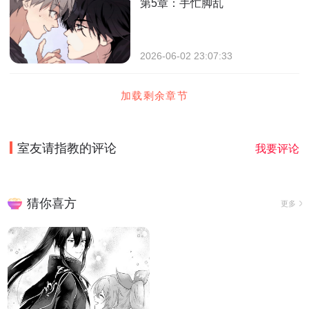
第5章：手忙脚乱
2026-06-02 23:07:33
加载剩余章节
室友请指教
的评论
我要评论
猜你喜方
更多