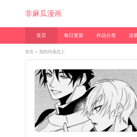
非麻瓜漫画
首页
每日更新
作品分类
连
首页
>
我的间谍恋人