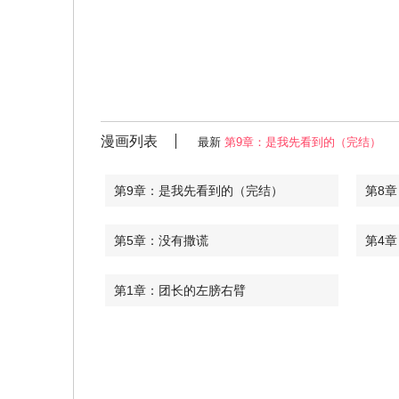
漫画列表
最新
第9章：是我先看到的（完结）
第9章：是我先看到的（完结）
第8
第5章：没有撒谎
第4
第1章：团长的左膀右臂