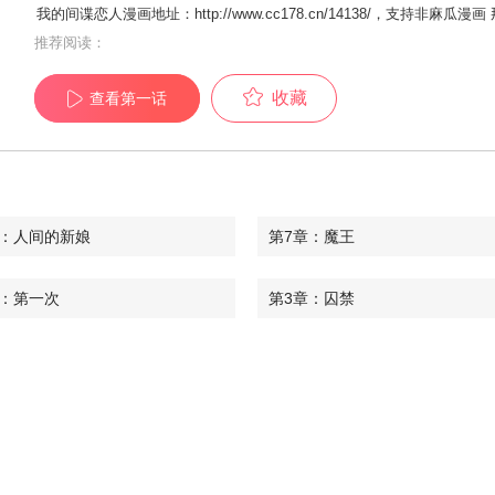
我的间谍恋人漫画地址：http://www.cc178.cn/14138/，支持
推荐阅读：
收藏
查看第一话
章：人间的新娘
第7章：魔王
章：第一次
第3章：囚禁