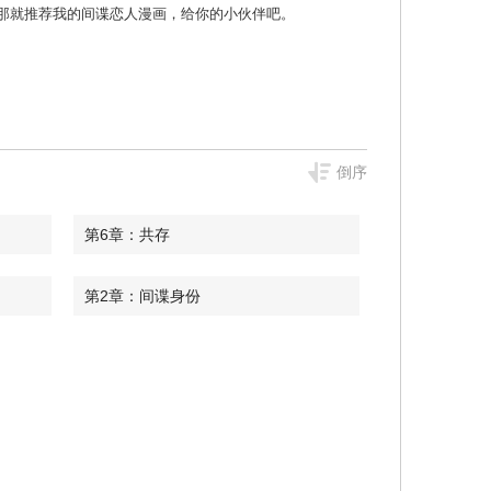
非麻瓜漫画 那就推荐我的间谍恋人漫画，给你的小伙伴吧。
倒序
第6章：共存
第2章：间谍身份