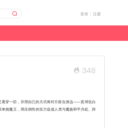
登录
注册
348
已看穿一切，并用自己的方式将对方留在身边——直球告白
而单挑魔王，用压倒性的实力促成人类与魔族和平共处。跨