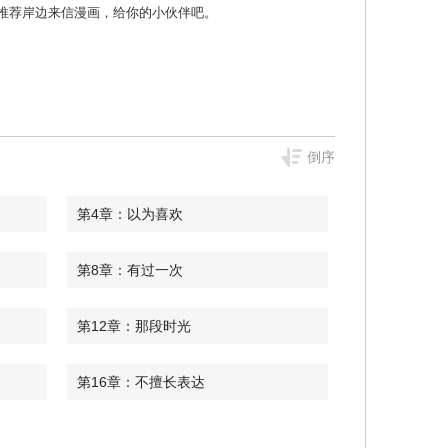
漫画 那就推荐岸边来信漫画，给你的小伙伴吧。
倒序
第4章：以为喜欢
第8章：有过一次
第12章：那段时光
第16章：不擅长表达
第20章：爱情和情爱