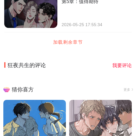
第5章：值得期待
2026-05-25 17:55:34
加载剩余章节
狂夜共生
的评论
我要评论
猜你喜方
更多