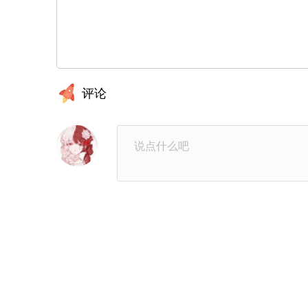
第6章：最容易引导的感情
第5
第2章：小路
第1
评论