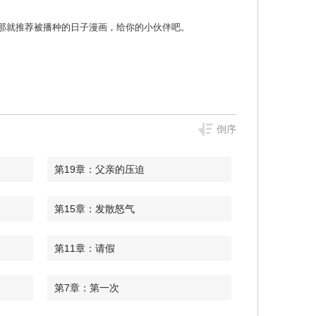
非麻瓜漫画 那就推荐被播种的日子漫画，给你的小伙伴吧。
倒序
第19章：父亲的压迫
第15章：发散怒气
第11章：请假
第7章：第一次