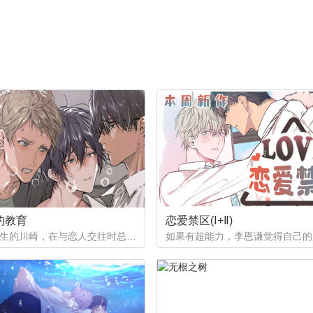
的教育
恋爱禁区(Ⅰ+Ⅱ)
作为优等生的川崎，在与恋人交往时总是主动出击，然而过于主动的他在恋爱中反而处于被动状态。