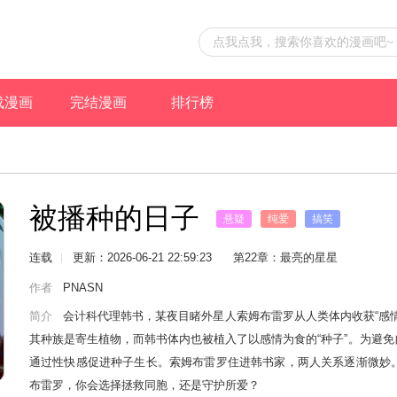
载漫画
完结漫画
排行榜
被播种的日子
悬疑
纯爱
搞笑
都市
连载
更新：2026-06-21 22:59:23
第22章：最亮的星星
作者
PNASN
简介
会计科代理韩书，某夜目睹外星人索姆布雷罗从人类体内收获“感
其种族是寄生植物，而韩书体内也被植入了以感情为食的“种子”。为避
通过性快感促进种子生长。索姆布雷罗住进韩书家，两人关系逐渐微妙
布雷罗，你会选择拯救同胞，还是守护所爱？