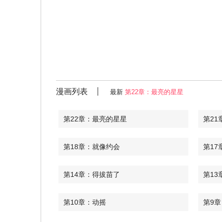
漫画列表
最新
第22章：最亮的星星
第22章：最亮的星星
第21
第18章：就像约会
第17
第14章：得拔苗了
第13
第10章：动摇
第9