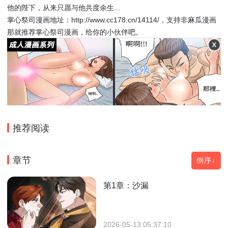
他的陛下，从来只愿与他共度余生...
掌心祭司漫画地址：http://www.cc178.cn/14114/，支持非麻瓜漫画
那就推荐掌心祭司漫画，给你的小伙伴吧。
推荐阅读
章节
倒序↓
第1章：沙漏
2026-05-13 05:37:10