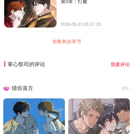
第5章：打赌
2026-05-13 05:37:28
加载剩余章节
掌心祭司
的评论
我要评论
猜你喜方
更多