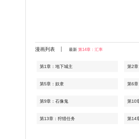
漫画列表
最新
第14章：汇率
第1章：地下城主
第2
第5章：奴隶
第6
第9章：石像鬼
第10
第13章：狩猎任务
第14