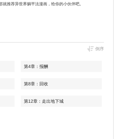
非麻瓜漫画 那就推荐异世界躺平法漫画，给你的小伙伴吧。
倒序
第4章：报酬
第8章：回收
第12章：走出地下城