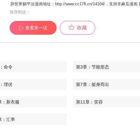
异世界躺平法漫画地址：http://www.cc178.cn/14104/，支持
推荐阅读：
收藏
查看第一话
章：命令
第3章：节能形态
章：埋伏
第7章：挺身而出
章：新衣服
第11章：笑容
章：汇率