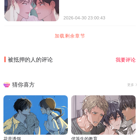
2026-04-30 23:00:43
加载剩余章节
被抵押的人
的评论
我要评论
猜你喜方
更多
花是诱饵
优等生的教育