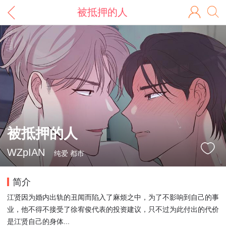
被抵押的人
被抵押的人
WZpIAN
纯爱 都市
简介
江贤因为婚内出轨的丑闻而陷入了麻烦之中，为了不影响到自己的事
业，他不得不接受了徐宥俊代表的投资建议，只不过为此付出的代价
是江贤自己的身体...