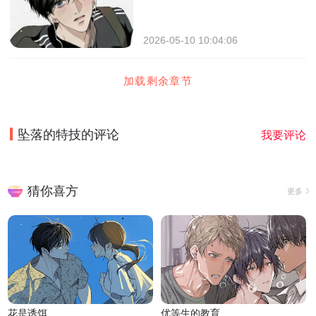
2026-05-10 10:04:06
加载剩余章节
坠落的特技
的评论
我要评论
猜你喜方
更多
花是诱饵
优等生的教育