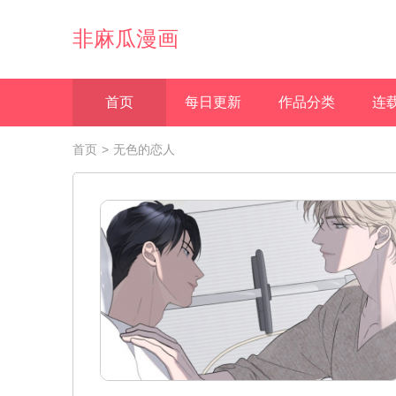
非麻瓜漫画
首页
每日更新
作品分类
连
首页
>
无色的恋人