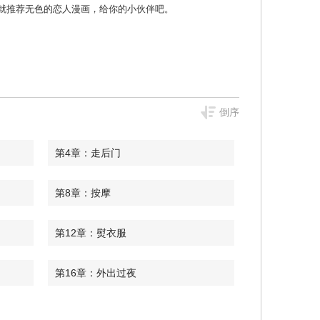
麻瓜漫画 那就推荐无色的恋人漫画，给你的小伙伴吧。
倒序
第4章：走后门
第8章：按摩
第12章：熨衣服
第16章：外出过夜
第20章：伤脑筋