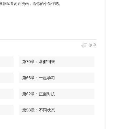
漫画 那就推荐猛兽勿近漫画，给你的小伙伴吧。
倒序
第70章：暑假到来
第66章：一起学习
第62章：正面对抗
第58章：不同状态
第54章：跟踪狂