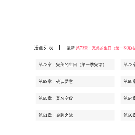
漫画列表
最新
第73章：完美的生日（第一季完
第73章：完美的生日（第一季完结）
第72
第69章：确认爱意
第68
第65章：莫名空虚
第64
第61章：金牌之战
第60
第57章：幻想以后
第56