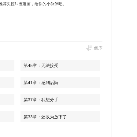
漫画 那就推荐失控纠缠漫画，给你的小伙伴吧。
倒序
第45章：无法接受
第41章：感到后悔
第37章：我想分手
第33章：还以为放下了
第29章：车祸