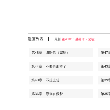
漫画列表
最新
第48章：谢谢你（完结）
第48章：谢谢你（完结）
第47
第44章：不要再那样了
第43
第40章：不想去想
第39
第36章：原来在做梦
第35
第32章：什么话都别说
第31