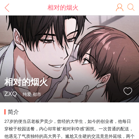
相对的烟火
相对的烟火
ZXQ
纯爱 都市
简介
27岁的便当店老板尹奕少，曾经的大学生，如今的创业者，他每日
穿梭于校园送餐，内心却常被“相对剥夺感”困扰。一次普通的配送，
他遇见了气质独特的高大男子。尴尬又生硬的交流竟意外延续，两个