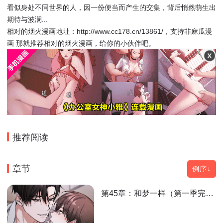
看似身处不同世界的人，因一份便当而产生的交集，背后悄然萌生出
期待与波澜...
相对的烟火漫画地址：http://www.cc178.cn/13861/，支持非麻瓜漫
画 那就推荐相对的烟火漫画，给你的小伙伴吧。
推荐阅读
章节
倒序↓
第45章：和梦一样（第一季完结）