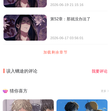
2026-06-19 21:15:16
第52章：那就没办法了
2026-06-17 03:56:01
加载剩余章节
误入螭途
的评论
我要评论
猜你喜方
更多