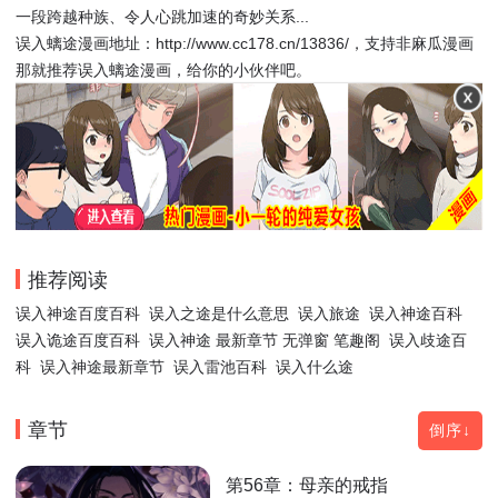
一段跨越种族、令人心跳加速的奇妙关系...
误入螭途漫画地址：http://www.cc178.cn/13836/，支持非麻瓜漫画
那就推荐误入螭途漫画，给你的小伙伴吧。
推荐阅读
误入神途百度百科
误入之途是什么意思
误入旅途
误入神途百科
误入诡途百度百科
误入神途 最新章节 无弹窗 笔趣阁
误入歧途百
科
误入神途最新章节
误入雷池百科
误入什么途
章节
倒序↓
第56章：母亲的戒指