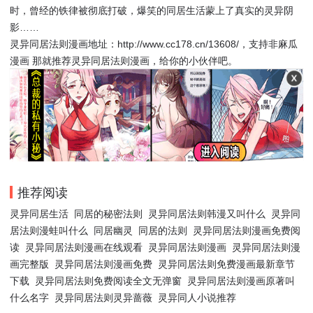
时，曾经的铁律被彻底打破，爆笑的同居生活蒙上了真实的灵异阴
影……
灵异同居法则漫画地址：http://www.cc178.cn/13608/，支持非麻瓜
漫画 那就推荐灵异同居法则漫画，给你的小伙伴吧。
推荐阅读
灵异同居生活
同居的秘密法则
灵异同居法则韩漫又叫什么
灵异同
居法则漫蛙叫什么
同居幽灵
同居的法则
灵异同居法则漫画免费阅
读
灵异同居法则漫画在线观看
灵异同居法则漫画
灵异同居法则漫
画完整版
灵异同居法则漫画免费
灵异同居法则免费漫画最新章节
下载
灵异同居法则免费阅读全文无弹窗
灵异同居法则漫画原著叫
什么名字
灵异同居法则灵异蔷薇
灵异同人小说推荐