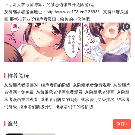
下，两人在欲望与算计的禁忌边缘展开危险游戏。
灰阶继承者漫画地址：http://www.cc178.cn/13593/，支持非麻瓜漫
画 那就推荐灰阶继承者漫画，给你的小伙伴吧。
推荐阅读
灰阶继承者漫画34
继承者们的阶级
灰阶继承者免费观看
灰阶继承
者漫画全集免费
灰阶继承者漫画免费观看
灰阶继承者漫画
灰阶继
承者漫画在线观看
继承者们阶层的划分
继承者们阶级排名
继承者
们阶级
继承者们阶级分析
继承者们中的各阶级
章节
倒序↓